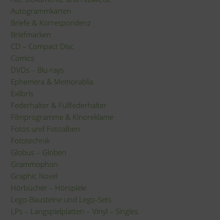
Autogrammkarten
Briefe & Korrespondenz
Briefmarken
CD – Compact Disc
Comics
DVDs – Blu-rays
Ephemera & Memorablia
Exlibris
Federhalter & Füllfederhalter
Filmprogramme & Kinoreklame
Fotos und Fotoalben
Fototechnik
Globus – Globen
Grammophon
Graphic Novel
Hörbücher – Hörspiele
Lego-Bausteine und Lego-Sets
LPs – Langspielplatten – Vinyl – Singles