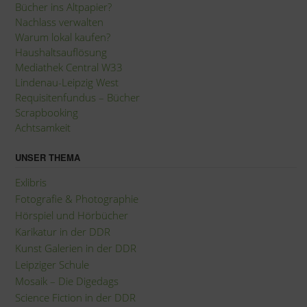
Bücher ins Altpapier?
Nachlass verwalten
Warum lokal kaufen?
Haushaltsauflösung
Mediathek Central W33
Lindenau-Leipzig West
Requisitenfundus – Bücher
Scrapbooking
Achtsamkeit
UNSER THEMA
Exlibris
Fotografie
&
Photographie
Hörspiel und Hörbücher
Karikatur in der DDR
Kunst Galerien in der DDR
Leipziger Schule
Mosaik – Die Digedags
Science Fiction in der DDR