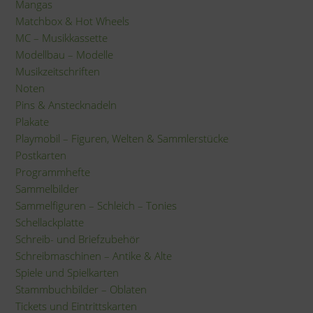
Mangas
Matchbox & Hot Wheels
MC – Musikkassette
Modellbau – Modelle
Musikzeitschriften
Noten
Pins & Anstecknadeln
Plakate
Playmobil – Figuren, Welten & Sammlerstücke
Postkarten
Programmhefte
Sammelbilder
Sammelfiguren – Schleich – Tonies
Schellackplatte
Schreib- und Briefzubehör
Schreibmaschinen – Antike & Alte
Spiele und Spielkarten
Stammbuchbilder – Oblaten
Tickets und Eintrittskarten