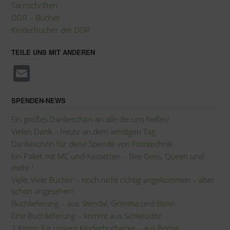
Tarnschriften
DDR – Bücher
Kinderbücher der DDR
TEILE UNS MIT ANDEREN
E
m
ail
SPENDEN-NEWS
Ein großes Dankeschön an alle die uns helfen!
Vielen Dank – heute an dem windigen Tag
Dankeschön für diese Spende von Fototechnik
Ein Paket mit MC und Kassetten – Bee Gees, Queen und
mehr !
Viele, Viele Bücher – noch nicht richtig angekommen – aber
schon angesehen!
Buchlieferung – aus Stendal, Grimma und Bonn
Eine Buchlieferung – kommt aus Schkeuditz
2 Kisten für unsere Kinderbuchecke – aus Borna