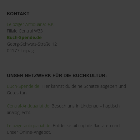
KONTAKT
Leipziger Antiquariat e.K.
Filiale Central W33
Buch-Spende.de
Georg-Schwarz-Straße 12
04177 Leipzig
UNSER NETZWERK FÜR DIE BUCHKULTUR:
Buch-Spende.de
: Hier kannst du deine Schätze abgeben und
Gutes tun.
Central-Antiquariat.de
: Besuch uns in Lindenau – haptisch,
analog, echt.
Leipzigerantiquariat.de
: Entdecke bibliophile Raritäten und
unser Online-Angebot.