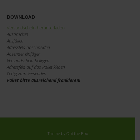
DOWNLOAD
Versandschein herunterladen
Ausdrucken
Ausfüllen
Adressfeld abschneiden
Absender einfügen
Versandschein beilegen
Adressfeld auf das Paket kleben
Fertig zum Versenden
Paket bitte ausreichend frankieren!
Theme by
Out the Box