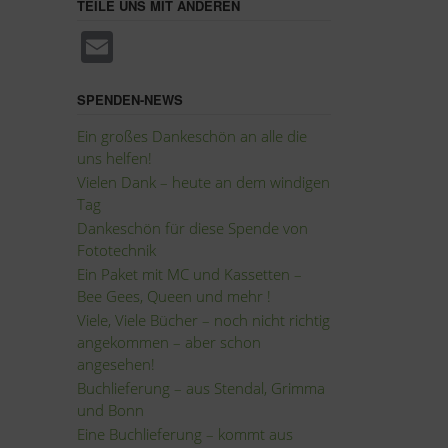
TEILE UNS MIT ANDEREN
E
m
ail
SPENDEN-NEWS
Ein großes Dankeschön an alle die
uns helfen!
Vielen Dank – heute an dem windigen
Tag
Dankeschön für diese Spende von
Fototechnik
Ein Paket mit MC und Kassetten –
Bee Gees, Queen und mehr !
Viele, Viele Bücher – noch nicht richtig
angekommen – aber schon
angesehen!
Buchlieferung – aus Stendal, Grimma
und Bonn
Eine Buchlieferung – kommt aus