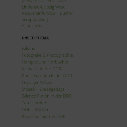
Mediathek Central W33
Lindenau-Leipzig West
Requisitenfundus – Bücher
Scrapbooking
Achtsamkeit
UNSER THEMA
Exlibris
Fotografie
&
Photographie
Hörspiel und Hörbücher
Karikatur in der DDR
Kunst Galerien in der DDR
Leipziger Schule
Mosaik – Die Digedags
Science Fiction in der DDR
Tarnschriften
DDR – Bücher
Kinderbücher der DDR