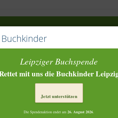
e Buchkinder
Leipziger Buchspende
Rettet mit uns die Buchkinder Leipzi
Jetzt unterstützen
26. August 2026
Die Spendenaktion endet am
.
NKTIONIERT’S?
ZIELE
WAS PASSIERT MIT DEM BUCH