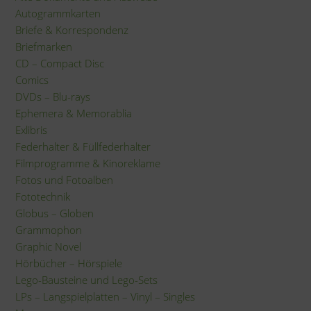
Autogrammkarten
Briefe & Korrespondenz
Briefmarken
CD – Compact Disc
Comics
DVDs – Blu-rays
Ephemera & Memorablia
Exlibris
Federhalter & Füllfederhalter
Filmprogramme & Kinoreklame
Fotos und Fotoalben
Fototechnik
Globus – Globen
Grammophon
Graphic Novel
Hörbücher – Hörspiele
Lego-Bausteine und Lego-Sets
LPs – Langspielplatten – Vinyl – Singles