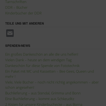
Tarnschriften
DDR – Bücher
Kinderbücher der DDR
TEILE UNS MIT ANDEREN
E
m
ail
SPENDEN-NEWS
Ein großes Dankeschön an alle die uns helfen!
Vielen Dank – heute an dem windigen Tag
Dankeschön für diese Spende von Fototechnik
Ein Paket mit MC und Kassetten – Bee Gees, Queen und
mehr !
Viele, Viele Bücher – noch nicht richtig angekommen – aber
schon angesehen!
Buchlieferung – aus Stendal, Grimma und Bonn
Eine Buchlieferung – kommt aus Schkeuditz
2 Kisten für unsere Kinderbuchecke – aus Borna