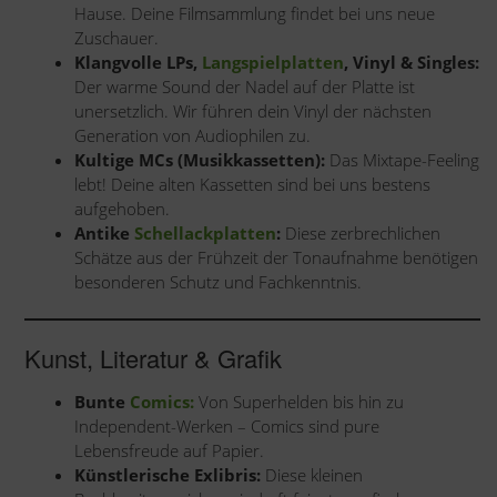
Hause. Deine Filmsammlung findet bei uns neue
Zuschauer.
Klangvolle LPs,
Langspielplatten
, Vinyl & Singles:
Der warme Sound der Nadel auf der Platte ist
unersetzlich. Wir führen dein Vinyl der nächsten
Generation von Audiophilen zu.
Kultige MCs (Musikkassetten):
Das Mixtape-Feeling
lebt! Deine alten Kassetten sind bei uns bestens
aufgehoben.
Antike
Schellackplatten
:
Diese zerbrechlichen
Schätze aus der Frühzeit der Tonaufnahme benötigen
besonderen Schutz und Fachkenntnis.
Kunst, Literatur & Grafik
Bunte
Comics:
Von Superhelden bis hin zu
Independent-Werken – Comics sind pure
Lebensfreude auf Papier.
Künstlerische Exlibris:
Diese kleinen