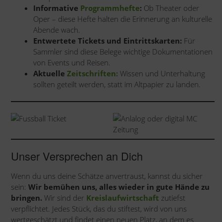
Informative
Programmhefte
:
Ob Theater oder
Oper – diese Hefte halten die Erinnerung an kulturelle
Abende wach.
Entwertete Tickets und Eintrittskarten:
Für
Sammler sind diese Belege wichtige Dokumentationen
von Events und Reisen.
Aktuelle
Zeitschriften:
Wissen und Unterhaltung
sollten geteilt werden, statt im Altpapier zu landen.
Unser Versprechen an Dich
Wenn du uns deine Schätze anvertraust, kannst du sicher
sein:
Wir bemühen uns, alles wieder in gute Hände zu
bringen.
Wir sind der
Kreislaufwirtschaft
zutiefst
verpflichtet. Jedes Stück, das du stiftest, wird von uns
wertgeschätzt und findet einen neuen Platz, an dem es