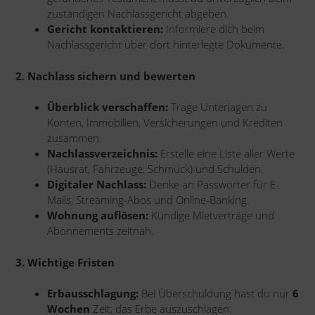
zuständigen Nachlassgericht abgeben.
Gericht kontaktieren:
Informiere dich beim
Nachlassgericht über dort hinterlegte Dokumente.
2. Nachlass sichern und bewerten
Überblick verschaffen:
Trage Unterlagen zu
Konten, Immobilien, Versicherungen und Krediten
zusammen.
Nachlassverzeichnis:
Erstelle eine Liste aller Werte
(Hausrat, Fahrzeuge, Schmuck) und Schulden.
Digitaler Nachlass:
Denke an Passwörter für E-
Mails, Streaming-Abos und Online-Banking.
Wohnung auflösen:
Kündige Mietverträge und
Abonnements zeitnah.
3. Wichtige Fristen
Erbausschlagung:
Bei Überschuldung hast du nur
6
Wochen
Zeit, das Erbe auszuschlagen.