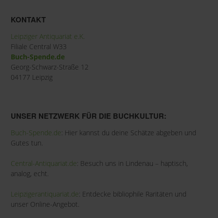
KONTAKT
Leipziger Antiquariat e.K.
Filiale Central W33
Buch-Spende.de
Georg-Schwarz-Straße 12
04177 Leipzig
UNSER NETZWERK FÜR DIE BUCHKULTUR:
Buch-Spende.de
: Hier kannst du deine Schätze abgeben und
Gutes tun.
Central-Antiquariat.de
: Besuch uns in Lindenau – haptisch,
analog, echt.
Leipzigerantiquariat.de
: Entdecke bibliophile Raritäten und
unser Online-Angebot.