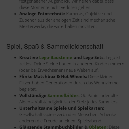
festgehaltener Augenblick. Wir helfen dabei, dass
diese Momente nicht verloren gehen.
Analoge Fototechnik:
Kameras, Objektive und
Zubehör aus der analogen Zeit sind mechanische
Meisterwerke, die wir erhalten möchten.
Spiel, Spaß & Sammelleidenschaft
Kreative
Lego-Bausteine
und Lego-Sets:
Lego ist
zeitlos. Deine Steine bauen in anderen Kinderzimmern
(oder bei Erwachsenen) neue Welten auf.
Flinke Matchbox & Hot Wheels:
Diese kleinen
Flitzer haben Generationen durch das Wohnzimmer
begleitet.
Vollständige
Sammelbilder:
Ob Panini oder alte
Alben – Vollständigkeit ist der Stolz jedes Sammlers.
Unterhaltsame Spiele und Spielkarten:
Gesellschaftsspiele verbinden Menschen. Schenke
anderen die Freude an einem Spieleabend.
Glänzende Stammbuchbilder &
Oblaten:
Diese