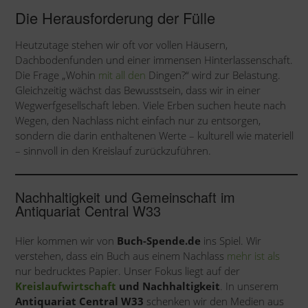
Die Herausforderung der Fülle
Heutzutage stehen wir oft vor vollen Häusern,
Dachbodenfunden und einer immensen Hinterlassenschaft.
Die Frage „Wohin
mit all den
Dingen?“ wird zur Belastung.
Gleichzeitig wächst das Bewusstsein, dass wir in einer
Wegwerfgesellschaft leben. Viele Erben suchen heute nach
Wegen, den Nachlass nicht einfach nur zu entsorgen,
sondern die darin enthaltenen Werte – kulturell wie materiell
– sinnvoll in den Kreislauf zurückzuführen.
Nachhaltigkeit und Gemeinschaft im
Antiquariat Central W33
Hier kommen wir von
Buch-Spende.de
ins Spiel. Wir
verstehen, dass ein Buch aus einem Nachlass
mehr ist als
nur bedrucktes Papier. Unser Fokus liegt auf der
Kreislaufwirtschaft
und Nachhaltigkeit
. In unserem
Antiquariat Central W33
schenken wir den Medien aus