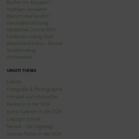
Bücher ins Altpapier?
Nachlass verwalten
Warum lokal kaufen?
Haushaltsauflösung
Mediathek Central W33
Lindenau-Leipzig West
Requisitenfundus – Bücher
Scrapbooking
Achtsamkeit
UNSER THEMA
Exlibris
Fotografie
&
Photographie
Hörspiel und Hörbücher
Karikatur in der DDR
Kunst Galerien in der DDR
Leipziger Schule
Mosaik – Die Digedags
Science Fiction in der DDR