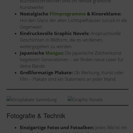
Buchbesitzerzeichen sind oft feinste grafische
Kunstwerke.
Nostalgische
Filmprogramme
& Kinoreklame:
Hol den Glanz der alten Lichtspielhäuser zurück in die
Gegenwart.
Eindrucksvolle Graphic Novels:
Anspruchsvolle
Geschichten in Bildform, die es verdienen,
weitergegeben zu werden.
Japanische
Mangas
:
Die japanische Zeichenkunst
begeistert Generationen – wir finden neue Leser für
deine Bände.
Großformatige Plakate:
Ob Werbung, Kunst oder
Film – Plakate sind ein Statement an jeder Wand.
Fotografie & Technik
Einzigartige Fotos und Fotoalben:
Jedes Bild ist ein