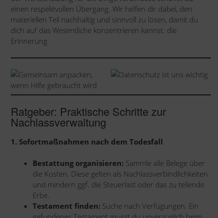
einen respektvollen Übergang. Wir helfen dir dabei, den
materiellen Teil nachhaltig und sinnvoll zu lösen, damit du
dich auf das Wesentliche konzentrieren kannst: die
Erinnerung.
Ratgeber: Praktische Schritte zur
Nachlassverwaltung
1. Sofortmaßnahmen nach dem Todesfall
Bestattung organisieren:
Sammle alle Belege über
die Kosten. Diese gelten als Nachlassverbindlichkeiten
und mindern ggf. die Steuerlast oder das zu teilende
Erbe.
Testament finden:
Suche nach Verfügungen. Ein
gefundenes Testament musst du unverzüglich beim