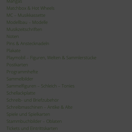
Mangas
Matchbox & Hot Wheels
MC – Musikkassette
Modellbau – Modelle
Musikzeitschriften
Noten
Pins & Anstecknadeln
Plakate
Playmobil – Figuren, Welten & Sammlerstücke
Postkarten
Programmhefte
Sammelbilder
Sammelfiguren – Schleich – Tonies
Schellackplatte
Schreib- und Briefzubehör
Schreibmaschinen – Antike & Alte
Spiele und Spielkarten
Stammbuchbilder – Oblaten
Tickets und Eintrittskarten