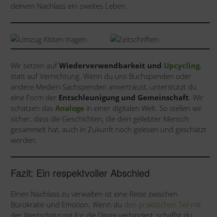
deinem Nachlass ein zweites Leben.
Wir setzen auf
Wiederverwendbarkeit und
Upcycling
,
statt auf Vernichtung. Wenn du uns Buchspenden oder
andere Medien-Sachspenden anvertraust, unterstützt du
eine Form der
Entschleunigung und Gemeinschaft
. Wir
schätzen das
Analoge
in einer digitalen Welt. So stellen wir
sicher, dass die Geschichten, die dein geliebter Mensch
gesammelt hat, auch in Zukunft noch gelesen und geschätzt
werden.
Fazit: Ein respektvoller Abschied
Einen Nachlass zu verwalten ist eine Reise zwischen
Bürokratie und Emotion. Wenn du
den praktischen Teil mit
der Wertschätzung für die Dinge verbindest, schaffst du