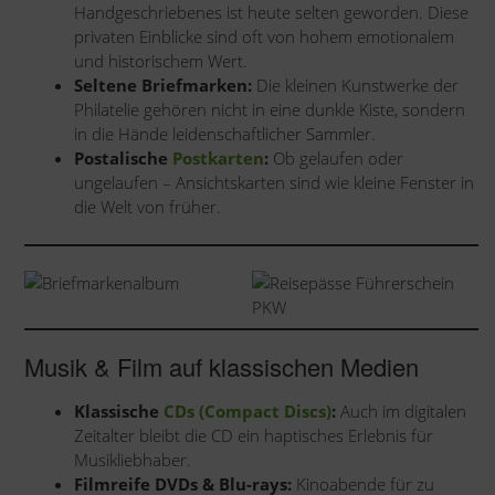
Handgeschriebenes ist heute selten geworden. Diese
privaten Einblicke sind oft von hohem emotionalem
und historischem Wert.
Seltene Briefmarken:
Die kleinen Kunstwerke der
Philatelie gehören nicht in eine dunkle Kiste, sondern
in die Hände leidenschaftlicher Sammler.
Postalische
Postkarten
:
Ob gelaufen oder
ungelaufen – Ansichtskarten sind wie kleine Fenster in
die Welt von früher.
Musik & Film auf klassischen Medien
Klassische
CDs (Compact Discs)
:
Auch im digitalen
Zeitalter bleibt die CD ein haptisches Erlebnis für
Musikliebhaber.
Filmreife DVDs & Blu-rays:
Kinoabende für zu