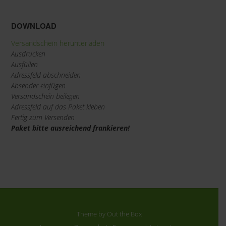
DOWNLOAD
Versandschein herunterladen
Ausdrucken
Ausfüllen
Adressfeld abschneiden
Absender einfügen
Versandschein beilegen
Adressfeld auf das Paket kleben
Fertig zum Versenden
Paket bitte ausreichend frankieren!
Theme by
Out the Box