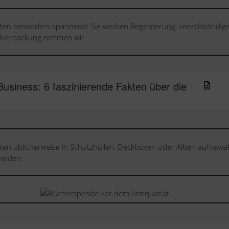
en besonders spannend: Sie wecken Begeisterung, vervollständig
nalverpackung nehmen wir
usiness: 6 faszinierende Fakten über die
n üblicherweise in Schutzhüllen, Deckboxen oder Alben aufbewah
meiden.