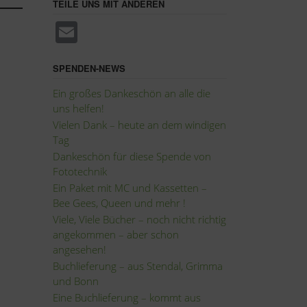
TEILE UNS MIT ANDEREN
E
m
ail
SPENDEN-NEWS
Ein großes Dankeschön an alle die
uns helfen!
Vielen Dank – heute an dem windigen
Tag
Dankeschön für diese Spende von
Fototechnik
Ein Paket mit MC und Kassetten –
Bee Gees, Queen und mehr !
Viele, Viele Bücher – noch nicht richtig
angekommen – aber schon
angesehen!
Buchlieferung – aus Stendal, Grimma
und Bonn
Eine Buchlieferung – kommt aus