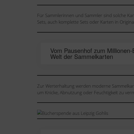
Für Sammlerinnen und Sammler sind solche Kart
Sets, auch komplette Sets oder Karten in Origi
Vom Pausenhof zum Millionen-B
Welt der Sammelkarten
Zur Werterhaltung werden moderne Sammelkarte
um Knicke, Abnutzung oder Feuchtigkeit zu ver