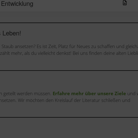
 Entwicklung
s Leben!
Staub ansetzen? Es ist Zeit, Platz für Neues zu schaffen und gleichz
zählt mehr, als du vielleicht denkst! Bei uns finden deine alten Liebl
n geteilt werden müssen.
Erfahre mehr über unsere Ziele
und 
nsetzen. Wir möchten den Kreislauf der Literatur schließen und