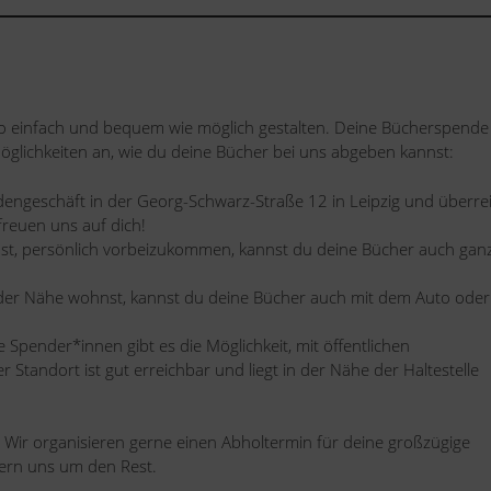
 einfach und bequem wie möglich gestalten. Deine Bücherspende 
Möglichkeiten an, wie du deine Bücher bei uns abgeben kannst:
dengeschäft in der Georg-Schwarz-Straße 12 in Leipzig und überre
freuen uns auf dich!
 hast, persönlich vorbeizukommen, kannst du deine Bücher auch gan
der Nähe wohnst, kannst du deine Bücher auch mit dem Auto oder
Spender*innen gibt es die Möglichkeit, mit öffentlichen
 Standort ist gut erreichbar und liegt in der Nähe der Haltestelle
 Wir organisieren gerne einen Abholtermin für deine großzügige
ern uns um den Rest.