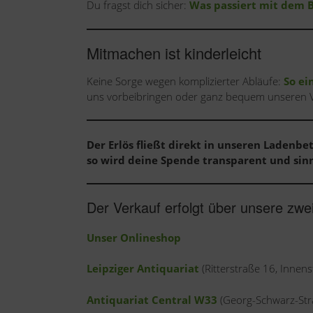
Du fragst dich sicher:
Was passiert mit dem 
Mitmachen ist kinderleicht
Keine Sorge wegen komplizierter Abläufe:
So ei
uns vorbeibringen oder ganz bequem unseren 
Der Erlös fließt direkt in unseren Ladenbet
so wird deine Spende transparent und sinn
Der Verkauf erfolgt über unsere zwe
Unser Onlineshop
Leipziger Antiquariat
(Ritterstraße 16, Innens
Antiquariat Central W33
(Georg-Schwarz-Stra