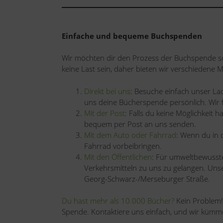
Einfache und bequeme Buchspenden
Wir möchten dir den Prozess der Buchspende so
keine Last sein, daher bieten wir verschiedene 
Direkt bei uns
: Besuche einfach unser La
uns deine Bücherspende persönlich. Wir 
Mit der Post
: Falls du keine Möglichkeit
bequem per Post an uns senden.
Mit dem Auto oder Fahrrad
: Wenn du in 
Fahrrad vorbeibringen.
Mit den Öffentlichen
: Für umweltbewusste 
Verkehrsmitteln zu uns zu gelangen. Unser
Georg-Schwarz-/Merseburger Straße.
Du hast mehr als 10.000 Bücher?
Kein Problem!
Spende. Kontaktiere uns einfach, und wir kümm