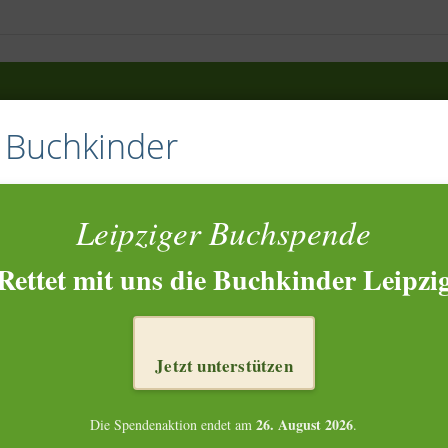
e Buchkinder
Leipziger Buchspende
Rettet mit uns die Buchkinder Leipzi
Jetzt unterstützen
26. August 2026
Die Spendenaktion endet am
.
NKTIONIERT’S?
ZIELE
WAS PASSIERT MIT DEM BUCH