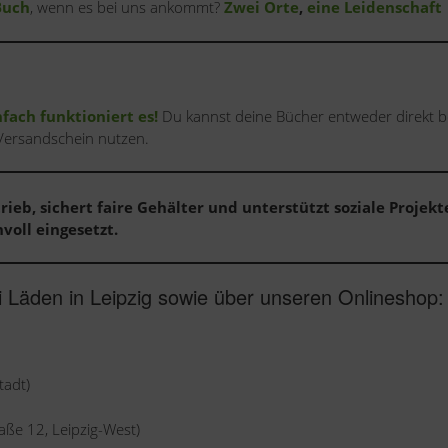
Buch
, wenn es bei uns ankommt?
Zwei Orte
,
eine Leidenschaft
nfach funktioniert es!
Du kannst deine Bücher entweder direkt b
Versandschein nutzen.
rieb, sichert faire Gehälter und unterstützt soziale Projekt
voll eingesetzt.
i Läden in Leipzig sowie über unseren Onlineshop:
tadt)
ße 12, Leipzig-West)