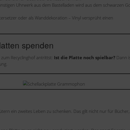
nstigen Uhrwerk aus dem Bastelladen wird aus dem schwarzen G
tersetzer oder als Wanddekoration – Vinyl versprüht einen
platten spenden
zum Recyclinghof antrittst:
Ist die Platte noch spielbar?
Dann i
ung.
ern ein zweites Leben zu schenken. Das gilt nicht nur für Bücher,