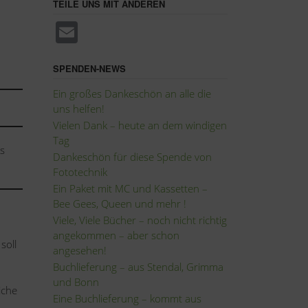
TEILE UNS MIT ANDEREN
E
m
ail
SPENDEN-NEWS
Ein großes Dankeschön an alle die
uns helfen!
Vielen Dank – heute an dem windigen
Tag
es
Dankeschön für diese Spende von
Fototechnik
Ein Paket mit MC und Kassetten –
Bee Gees, Queen und mehr !
Viele, Viele Bücher – noch nicht richtig
angekommen – aber schon
soll
angesehen!
Buchlieferung – aus Stendal, Grimma
und Bonn
iche
Eine Buchlieferung – kommt aus