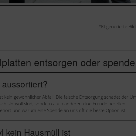
*KI generierte Bil
lplatten entsorgen oder spend
 aussortiert?
l ist kein gewöhnlicher Abfall. Die falsche Entsorgung schadet der U
isch sinnvoll sind, sondern auch anderen eine Freude bereiten.
 gehört und warum eine Spende an uns oft die beste Option ist.
 kein Hausmüll ist