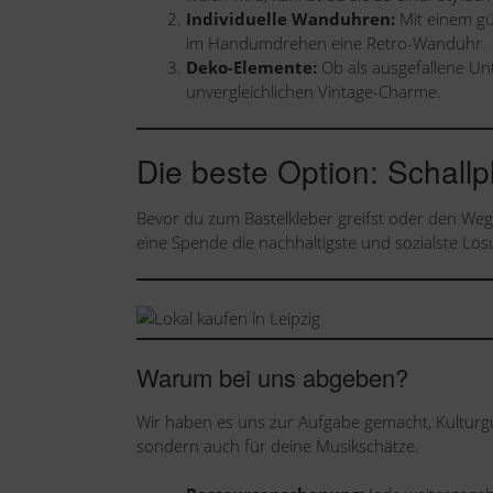
Individuelle Wanduhren:
Mit einem gü
im Handumdrehen eine Retro-Wanduhr.
Deko-Elemente:
Ob als ausgefallene Un
unvergleichlichen Vintage-Charme.
Die beste Option: Schall
Bevor du zum Bastelkleber greifst oder den Weg 
eine Spende die nachhaltigste und sozialste Lös
Warum bei uns abgeben?
Wir haben es uns zur Aufgabe gemacht, Kulturgüt
sondern auch für deine Musikschätze.