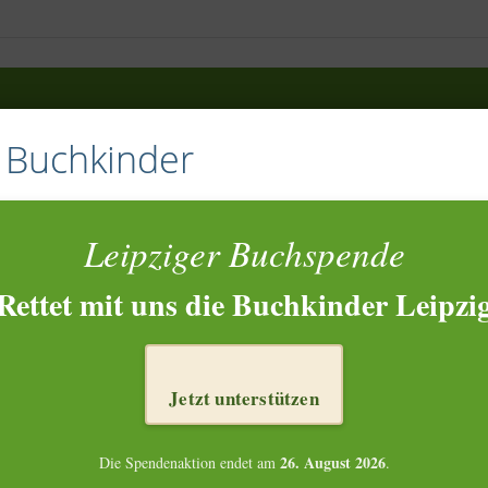
e Buchkinder
Leipziger Buchspende
Rettet mit uns die Buchkinder Leipzi
Jetzt unterstützen
26. August 2026
Die Spendenaktion endet am
.
NKTIONIERT’S?
ZIELE
WAS PASSIERT MIT DEM BUCH