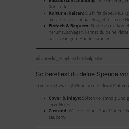
Ressourcenschonung:
Jede weitergegeb
Rohstoffe.
Kultur erhalten:
Du hilfst dabei, Musi
die vielleicht nicht das Budget für teur
Einfach & Bequem:
Statt dich mit komp
herumzuschlagen, kannst du deine Platte
dass sie in gute Hände kommen.
So bereitest du deine Spende vor
Trennen ist wichtig! Wenn du uns deine Platten b
Cover & Inlays:
Sollten vollständig und g
ihrer Hülle.
Zustand:
Wir freuen uns über Platten, di
zaubern.