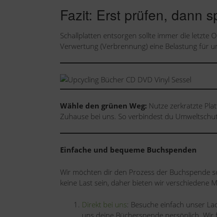
Fazit: Erst prüfen, dann s
Schallplatten entsorgen sollte immer die letzte Op
Verwertung (Verbrennung) eine Belastung für 
Wähle den grünen Weg:
Nutze zerkratzte Plat
Zuhause bei uns. So verbindest du Umweltschu
Einfache und bequeme Buchspenden
Wir möchten dir den Prozess der Buchspende so
keine Last sein, daher bieten wir verschiedene 
Direkt bei uns
: Besuche einfach unser La
uns deine Bücherspende persönlich. Wir 